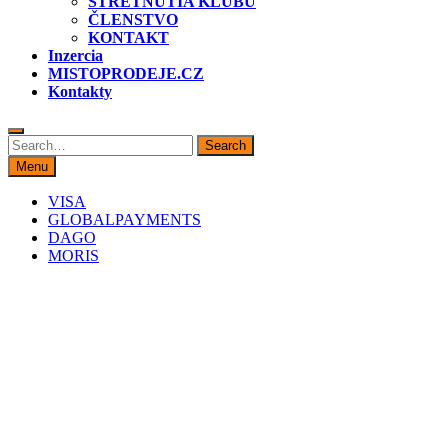
STRETNUTIA KLUBU
ČLENSTVO
KONTAKT
Inzercia
MISTOPRODEJE.CZ
Kontakty
Search
Search
for:
Menu
VISA
GLOBALPAYMENTS
DAGO
MORIS