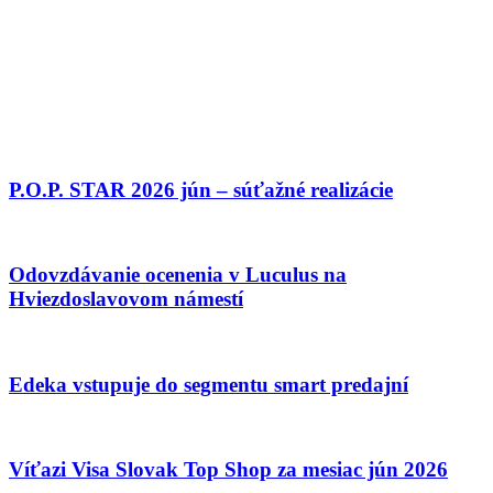
P.O.P. STAR 2026 jún – súťažné realizácie
Odovzdávanie ocenenia v Luculus na
Hviezdoslavovom námestí
Edeka vstupuje do segmentu smart predajní
Víťazi Visa Slovak Top Shop za mesiac jún 2026