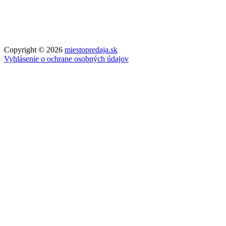
Copyright © 2026
miestopredaja.sk
Vyhlásenie o ochrane osobných údajov