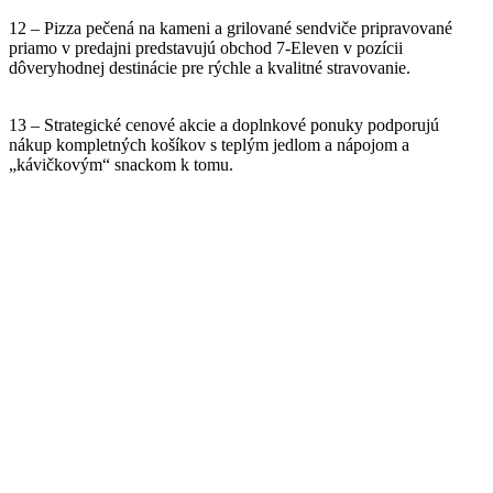
12 – Pizza pečená na kameni a grilované sendviče pripravované
priamo v predajni predstavujú obchod 7-Eleven v pozícii
dôveryhodnej destinácie pre rýchle a kvalitné stravovanie.
13 – Strategické cenové akcie a doplnkové ponuky podporujú
nákup kompletných košíkov s teplým jedlom a nápojom a
„kávičkovým“ snackom k tomu.