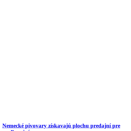
Nemecké pivovary získavajú plochu predajní pre