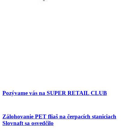
Pozývame vás na SUPER RETAIL CLUB
Zálohovanie PET fliaš na čerpacích staniciach
Slovnaft sa osvedčilo