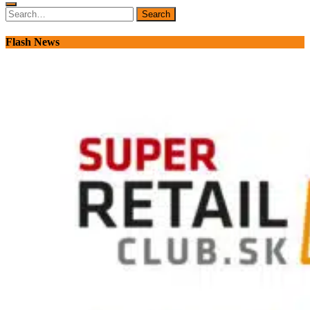
Search
Search
for:
Flash News