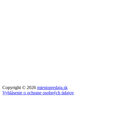
Copyright © 2026
miestopredaja.sk
Vyhlásenie o ochrane osobných údajov