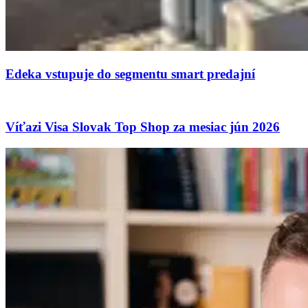
Edeka vstupuje do segmentu smart predajní
Víťazi Visa Slovak Top Shop za mesiac jún 2026