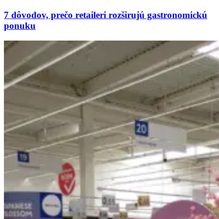
7 dôvodov, prečo retaileri rozširujú gastronomickú
ponuku