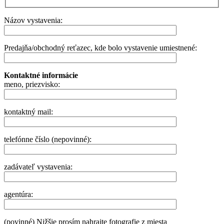
Názov vystavenia:
Predajňa/obchodný reťazec, kde bolo vystavenie umiestnené:
Kontaktné informácie
meno, priezvisko:
kontaktný mail:
telefónne číslo (nepovinné):
zadávateľ vystavenia:
agentúra:
(povinné) Nižšie prosím nahrajte fotografie z miesta