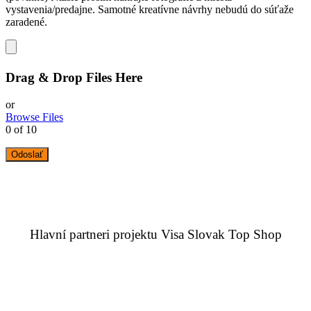
vystavenia/predajne. Samotné kreatívne návrhy nebudú do súťaže
zaradené.
Drag & Drop Files Here
or
Browse Files
0
of 10
Hlavní partneri projektu Visa Slovak Top Shop