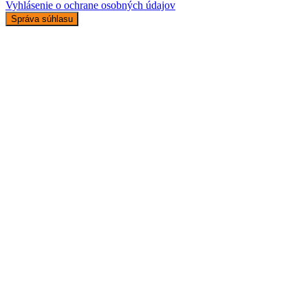
Vyhlásenie o ochrane osobných údajov
Správa súhlasu