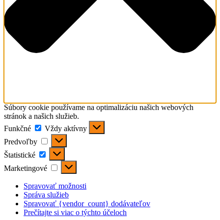
Súbory cookie používame na optimalizáciu našich webových
stránok a našich služieb.
Funkčné
Funkčné
Vždy aktívny
Predvoľby
Predvoľby
Štatistické
Štatistické
Marketingové
Marketingové
Spravovať možnosti
Správa služieb
Spravovať {vendor_count} dodávateľov
Prečítajte si viac o týchto účeloch