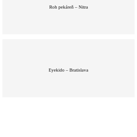
Roh pekáreň – Nitra
Eyekido – Bratislava