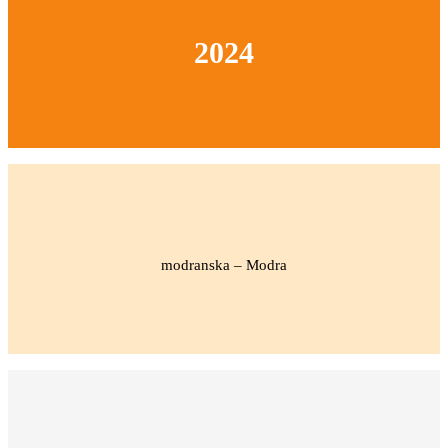
2024
modranska – Modra