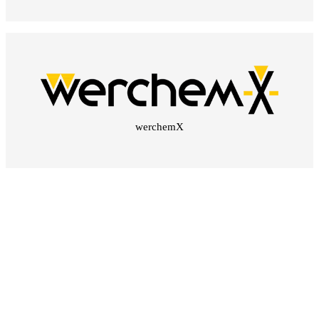
werchemX