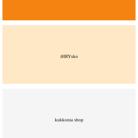
iHRYsko
kukkonia shop