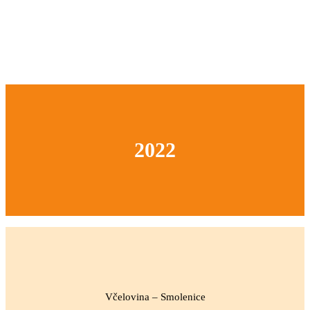
2022
Včelovina – Smolenice