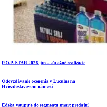
P.O.P. STAR 2026 jún – súťažné realizácie
Odovzdávanie ocenenia v Luculus na
Hviezdoslavovom námestí
Edeka vstupuje do segmentu smart predajní