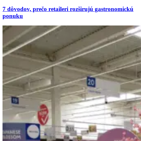
7 dôvodov, prečo retaileri rozširujú gastronomickú
ponuku