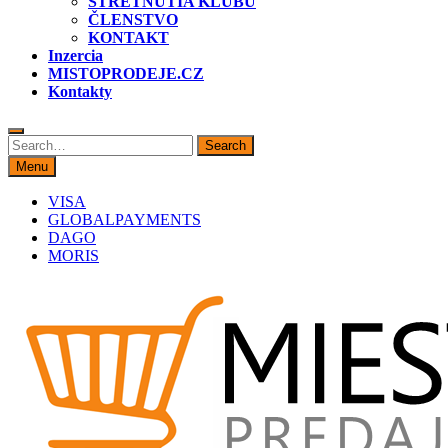
STRETNUTIA KLUBU
ČLENSTVO
KONTAKT
Inzercia
MISTOPRODEJE.CZ
Kontakty
Search
Search
for:
Menu
VISA
GLOBALPAYMENTS
DAGO
MORIS