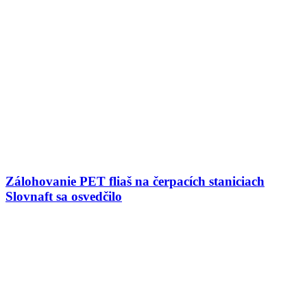
Zálohovanie PET fliaš na čerpacích staniciach
Slovnaft sa osvedčilo