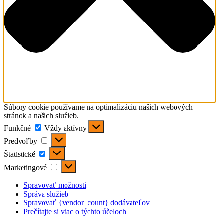
Súbory cookie používame na optimalizáciu našich webových
stránok a našich služieb.
Funkčné
Funkčné
Vždy aktívny
Predvoľby
Predvoľby
Štatistické
Štatistické
Marketingové
Marketingové
Spravovať možnosti
Správa služieb
Spravovať {vendor_count} dodávateľov
Prečítajte si viac o týchto účeloch