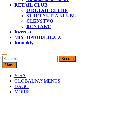
RETAIL CLUB
O RETAIL CLUBE
STRETNUTIA KLUBU
ČLENSTVO
KONTAKT
Inzercia
MISTOPRODEJE.CZ
Kontakty
Search
Search
for:
Menu
VISA
GLOBALPAYMENTS
DAGO
MORIS