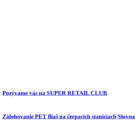
Pozývame vás na SUPER RETAIL CLUB
Zálohovanie PET fliaš na čerpacích staniciach Slovnaf