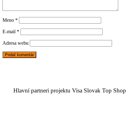
Meno
*
E-mail
*
Adresa webu
Hlavní partneri projektu Visa Slovak Top Shop