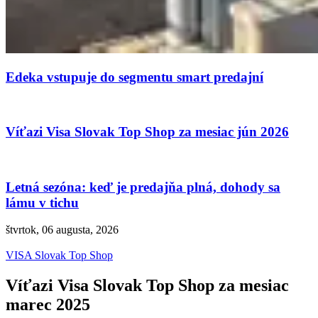
Edeka vstupuje do segmentu smart predajní
Víťazi Visa Slovak Top Shop za mesiac jún 2026
Letná sezóna: keď je predajňa plná, dohody sa
lámu v tichu
štvrtok, 06 augusta, 2026
VISA Slovak Top Shop
Víťazi Visa Slovak Top Shop za mesiac
marec 2025