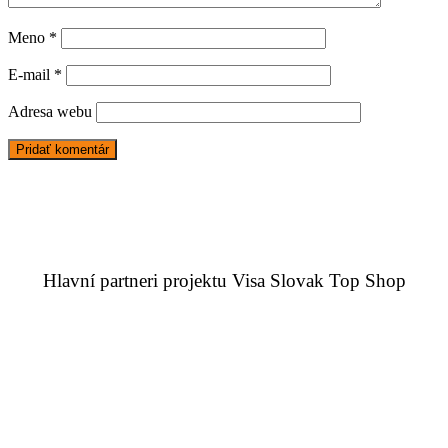
Meno
*
E-mail
*
Adresa webu
Hlavní partneri projektu Visa Slovak Top Shop