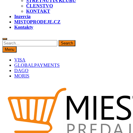
STRETNUTIA KLUBU
ČLENSTVO
KONTAKT
Inzercia
MISTOPRODEJE.CZ
Kontakty
Search
Search
for:
Menu
VISA
GLOBALPAYMENTS
DAGO
MORIS