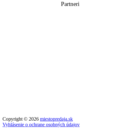
Partneri
Copyright © 2026
miestopredaja.sk
Vyhlásenie o ochrane osobných údajov