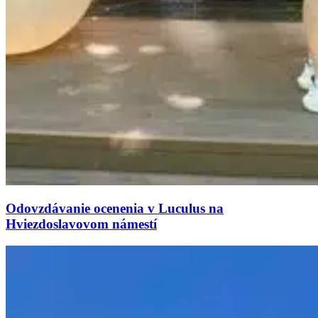
Odovzdávanie ocenenia v Luculus na
Hviezdoslavovom námestí