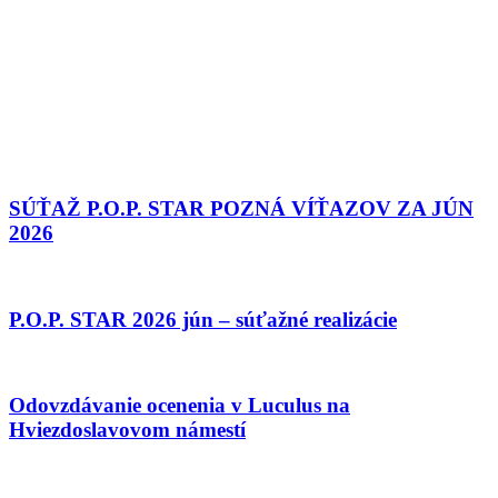
SÚŤAŽ P.O.P. STAR POZNÁ VÍŤAZOV ZA JÚN
2026
P.O.P. STAR 2026 jún – súťažné realizácie
Odovzdávanie ocenenia v Luculus na
Hviezdoslavovom námestí