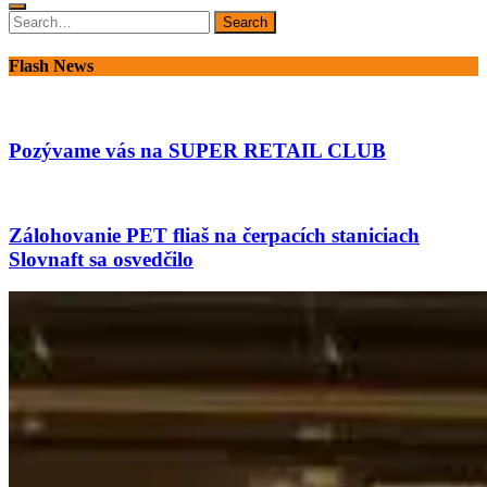
Search
Search
for:
Flash News
Pozývame vás na SUPER RETAIL CLUB
Zálohovanie PET fliaš na čerpacích staniciach
Slovnaft sa osvedčilo