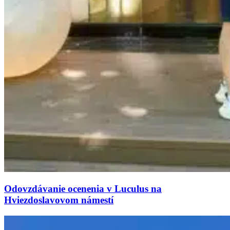
Odovzdávanie ocenenia v Luculus na
Hviezdoslavovom námestí