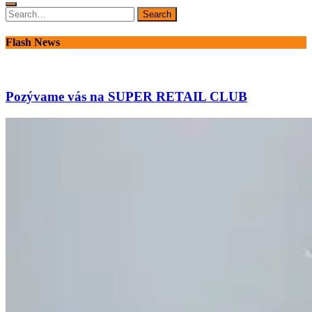
Search
Search
for:
Flash News
Pozývame vás na SUPER RETAIL CLUB