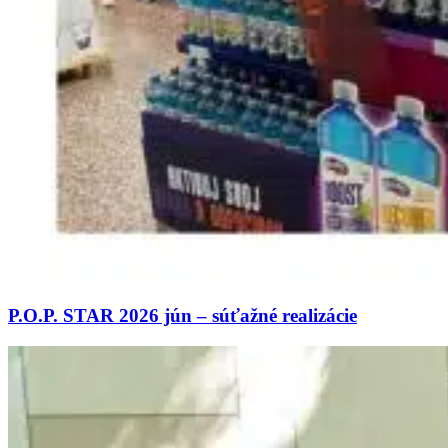
P.O.P. STAR 2026 jún – súťažné realizácie