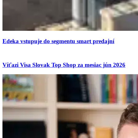
Edeka vstupuje do segmentu smart predajní
Víťazi Visa Slovak Top Shop za mesiac jún 2026