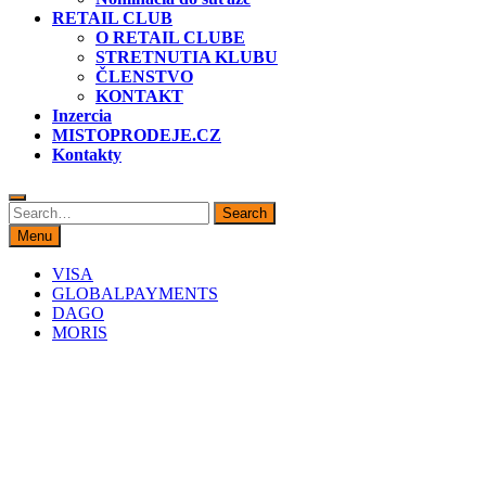
RETAIL CLUB
O RETAIL CLUBE
STRETNUTIA KLUBU
ČLENSTVO
KONTAKT
Inzercia
MISTOPRODEJE.CZ
Kontakty
Search
Search
for:
Menu
VISA
GLOBALPAYMENTS
DAGO
MORIS