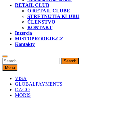
RETAIL CLUB
O RETAIL CLUBE
STRETNUTIA KLUBU
ČLENSTVO
KONTAKT
Inzercia
MISTOPRODEJE.CZ
Kontakty
Search
Search
for:
Menu
VISA
GLOBALPAYMENTS
DAGO
MORIS