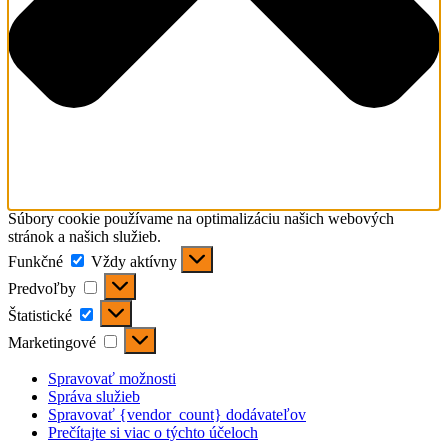
Súbory cookie používame na optimalizáciu našich webových
stránok a našich služieb.
Funkčné
Funkčné
Vždy aktívny
Predvoľby
Predvoľby
Štatistické
Štatistické
Marketingové
Marketingové
Spravovať možnosti
Správa služieb
Spravovať {vendor_count} dodávateľov
Prečítajte si viac o týchto účeloch