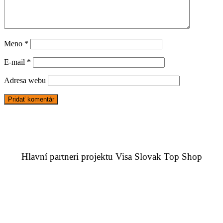
Meno
*
E-mail
*
Adresa webu
Hlavní partneri projektu Visa Slovak Top Shop