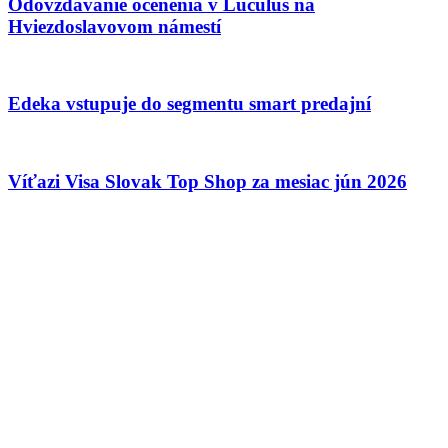
Odovzdávanie ocenenia v Luculus na
Hviezdoslavovom námestí
Edeka vstupuje do segmentu smart predajní
Víťazi Visa Slovak Top Shop za mesiac jún 2026