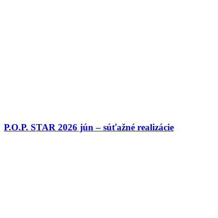
P.O.P. STAR 2026 jún – súťažné realizácie