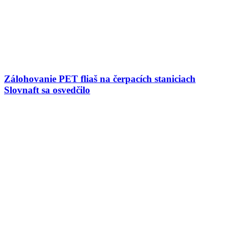
Zálohovanie PET fliaš na čerpacích staniciach
Slovnaft sa osvedčilo