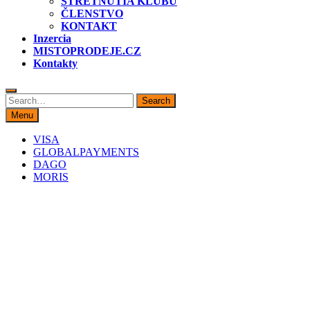
STRETNUTIA KLUBU
ČLENSTVO
KONTAKT
Inzercia
MISTOPRODEJE.CZ
Kontakty
Search
Search
for:
Menu
VISA
GLOBALPAYMENTS
DAGO
MORIS