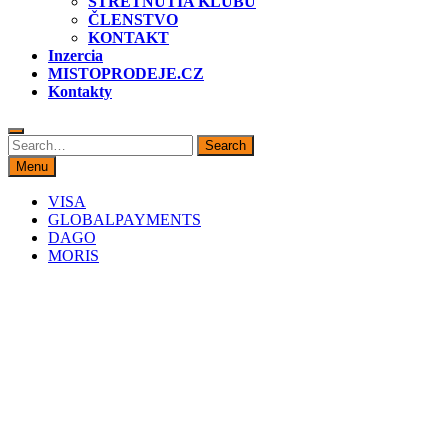
STRETNUTIA KLUBU
ČLENSTVO
KONTAKT
Inzercia
MISTOPRODEJE.CZ
Kontakty
Search
Search
for:
Menu
VISA
GLOBALPAYMENTS
DAGO
MORIS