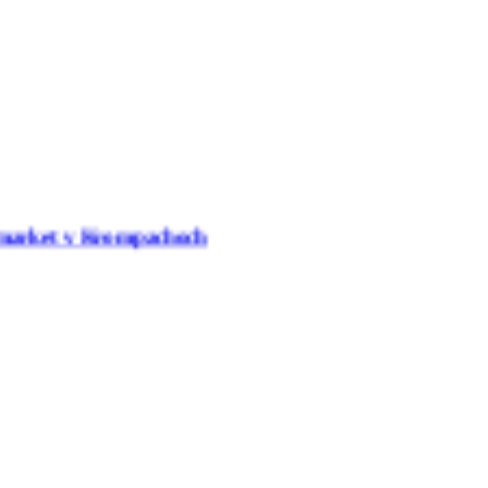
v Krompachoch