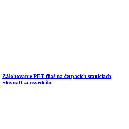
Zálohovanie PET fliaš na čerpacích staniciach
Slovnaft sa osvedčilo