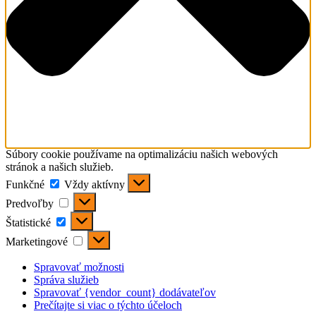
Súbory cookie používame na optimalizáciu našich webových
stránok a našich služieb.
Funkčné
Funkčné
Vždy aktívny
Predvoľby
Predvoľby
Štatistické
Štatistické
Marketingové
Marketingové
Spravovať možnosti
Správa služieb
Spravovať {vendor_count} dodávateľov
Prečítajte si viac o týchto účeloch