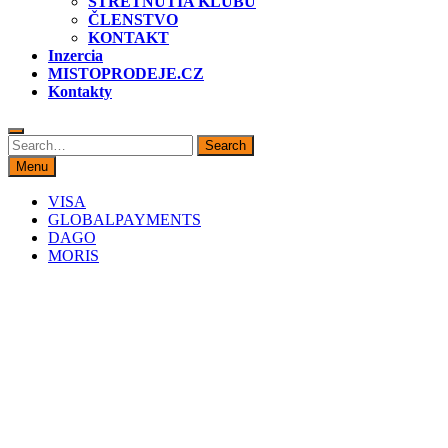
STRETNUTIA KLUBU
ČLENSTVO
KONTAKT
Inzercia
MISTOPRODEJE.CZ
Kontakty
Search
Search
for:
Menu
VISA
GLOBALPAYMENTS
DAGO
MORIS