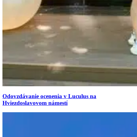
Odovzdávanie ocenenia v Luculus na
Hviezdoslavovom námestí