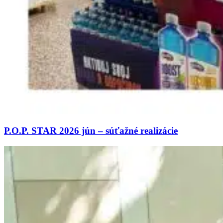
P.O.P. STAR 2026 jún – súťažné realizácie