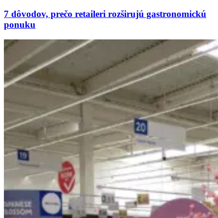
7 dôvodov, prečo retaileri rozširujú gastronomickú
ponuku