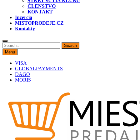
STRETNUTIA KLUBU
ČLENSTVO
KONTAKT
Inzercia
MISTOPRODEJE.CZ
Kontakty
Search
Search
for:
Menu
VISA
GLOBALPAYMENTS
DAGO
MORIS