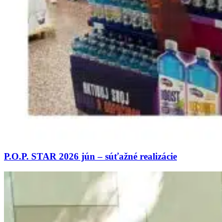
P.O.P. STAR 2026 jún – súťažné realizácie