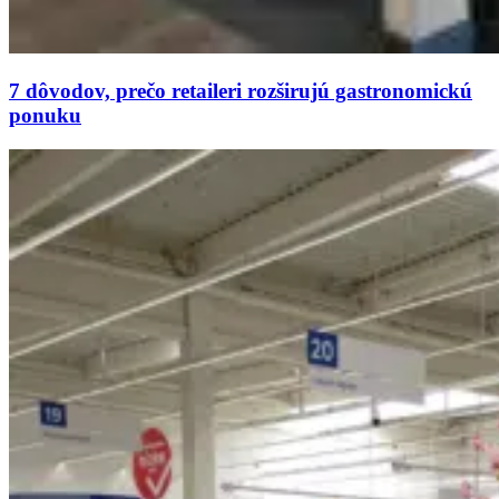
7 dôvodov, prečo retaileri rozširujú gastronomickú
ponuku