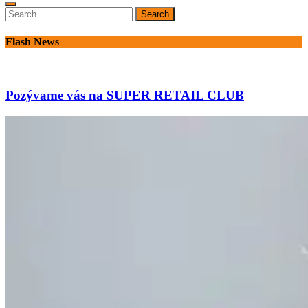
Search
Search
for:
Flash News
Pozývame vás na SUPER RETAIL CLUB