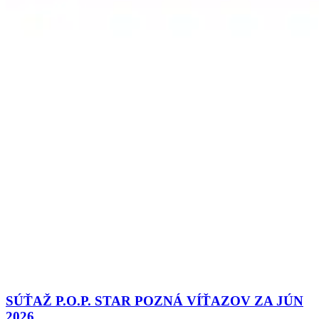
SÚŤAŽ P.O.P. STAR POZNÁ VÍŤAZOV ZA JÚN
2026