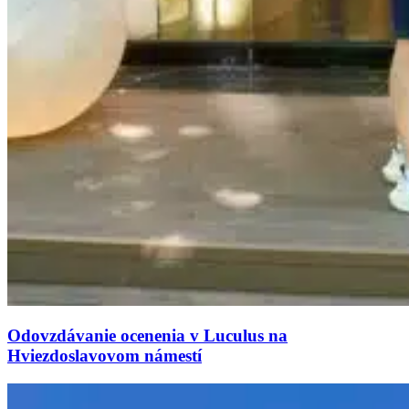
Odovzdávanie ocenenia v Luculus na
Hviezdoslavovom námestí