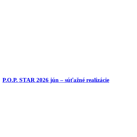
P.O.P. STAR 2026 jún – súťažné realizácie