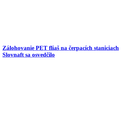
Zálohovanie PET fliaš na čerpacích staniciach
Slovnaft sa osvedčilo