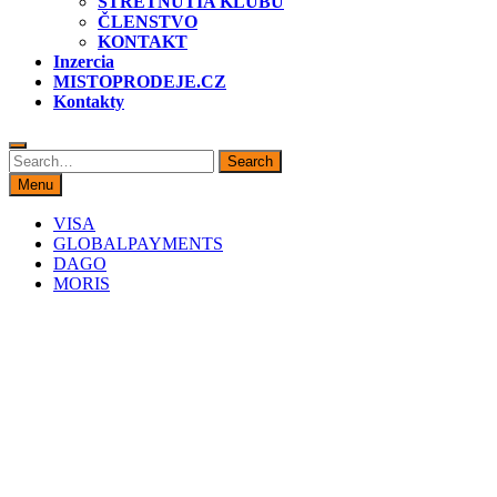
STRETNUTIA KLUBU
ČLENSTVO
KONTAKT
Inzercia
MISTOPRODEJE.CZ
Kontakty
Search
Search
for:
Menu
VISA
GLOBALPAYMENTS
DAGO
MORIS