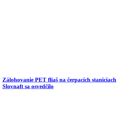
Zálohovanie PET fliaš na čerpacích staniciach
Slovnaft sa osvedčilo