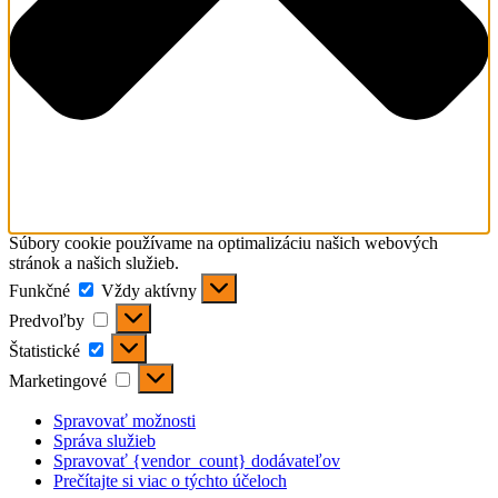
Súbory cookie používame na optimalizáciu našich webových
stránok a našich služieb.
Funkčné
Funkčné
Vždy aktívny
Predvoľby
Predvoľby
Štatistické
Štatistické
Marketingové
Marketingové
Spravovať možnosti
Správa služieb
Spravovať {vendor_count} dodávateľov
Prečítajte si viac o týchto účeloch