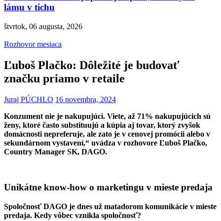
lámu v tichu
štvrtok, 06 augusta, 2026
Rozhovor mesiaca
Ľuboš Plačko: Dôležité je budovať
značku priamo v retaile
Juraj PÚCHLO
16 novembra, 2024
Konzument nie je nakupujúci. Viete, až 71% nakupujúcich sú
ženy, ktoré často substituujú a kúpia aj tovar, ktorý zvyšok
domácnosti nepreferuje, ale zato je v cenovej promócii alebo v
sekundárnom vystavení,“ uvádza v rozhovore Ľuboš Plačko,
Country Manager SK, DAGO.
Unikátne know-how o marketingu v mieste predaja
Spoločnosť DAGO je dnes už matadorom komunikácie v mieste
predaja. Kedy vôbec vznikla spoločnosť?