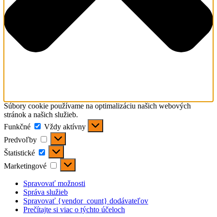
Súbory cookie používame na optimalizáciu našich webových
stránok a našich služieb.
Funkčné
Funkčné
Vždy aktívny
Predvoľby
Predvoľby
Štatistické
Štatistické
Marketingové
Marketingové
Spravovať možnosti
Správa služieb
Spravovať {vendor_count} dodávateľov
Prečítajte si viac o týchto účeloch