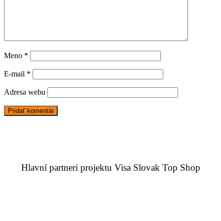
Meno
*
E-mail
*
Adresa webu
Hlavní partneri projektu Visa Slovak Top Shop