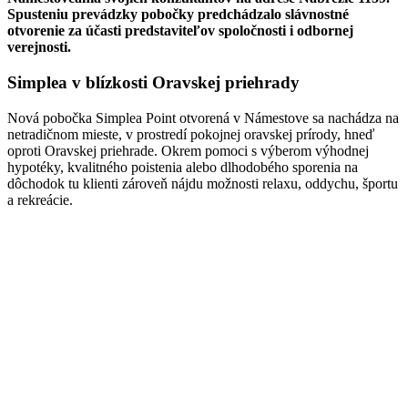
Spusteniu prevádzky pobočky predchádzalo slávnostné
otvorenie za účasti predstaviteľov spoločnosti i odbornej
verejnosti.
Simplea v blízkosti Oravskej priehrady
Nová pobočka Simplea Point otvorená v Námestove sa nachádza na
netradičnom mieste, v prostredí pokojnej oravskej prírody, hneď
oproti Oravskej priehrade. Okrem pomoci s výberom výhodnej
hypotéky, kvalitného poistenia alebo dlhodobého sporenia na
dôchodok tu klienti zároveň nájdu možnosti relaxu, oddychu, športu
a rekreácie.