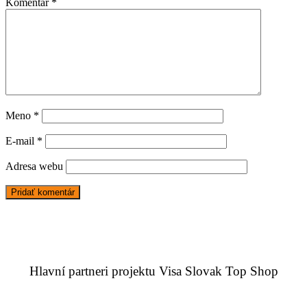
Komentár
*
Meno
*
E-mail
*
Adresa webu
Hlavní partneri projektu Visa Slovak Top Shop