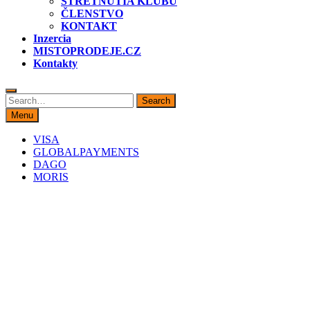
STRETNUTIA KLUBU
ČLENSTVO
KONTAKT
Inzercia
MISTOPRODEJE.CZ
Kontakty
Search
Search
for:
Menu
VISA
GLOBALPAYMENTS
DAGO
MORIS