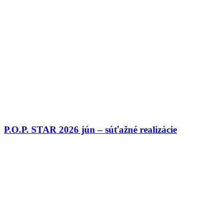
P.O.P. STAR 2026 jún – súťažné realizácie