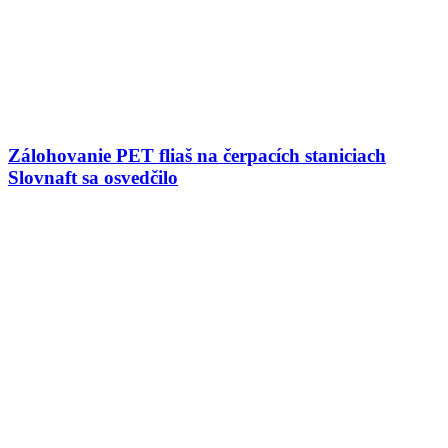
Zálohovanie PET fliaš na čerpacích staniciach
Slovnaft sa osvedčilo