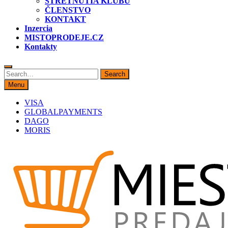
STRETNUTIA KLUBU
ČLENSTVO
KONTAKT
Inzercia
MISTOPRODEJE.CZ
Kontakty
Search
Search
for:
Menu
VISA
GLOBALPAYMENTS
DAGO
MORIS