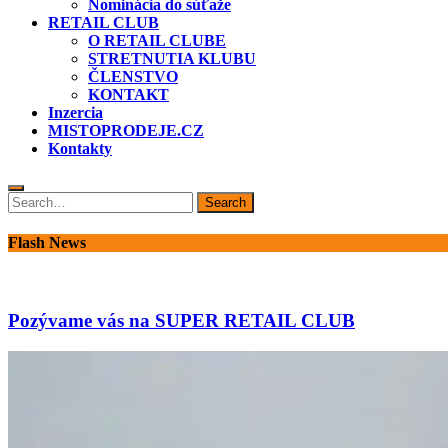
Nominácia do súťaže
RETAIL CLUB
O RETAIL CLUBE
STRETNUTIA KLUBU
ČLENSTVO
KONTAKT
Inzercia
MISTOPRODEJE.CZ
Kontakty
Search
Search
for:
Flash News
Pozývame vás na SUPER RETAIL CLUB