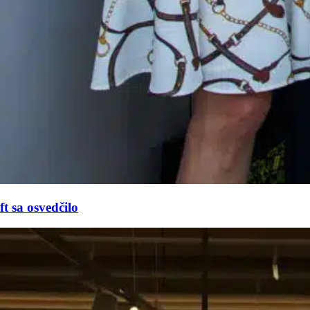
t sa osvedčilo