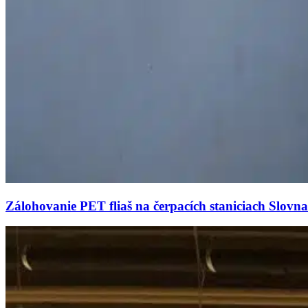
Zálohovanie PET fliaš na čerpacích staniciach Slovnaf