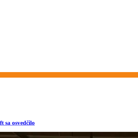
t sa osvedčilo