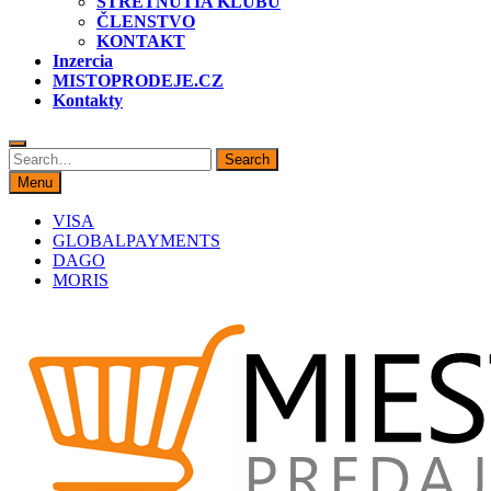
STRETNUTIA KLUBU
ČLENSTVO
KONTAKT
Inzercia
MISTOPRODEJE.CZ
Kontakty
Search
Search
for:
Menu
VISA
GLOBALPAYMENTS
DAGO
MORIS